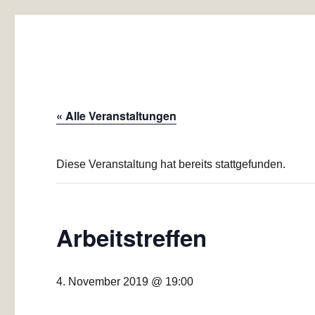
Baugemeinschaft Laubend
Mehrgenerationen-Wohnprojekt Düsseldorf
« Alle Veranstaltungen
Diese Veranstaltung hat bereits stattgefunden.
Arbeitstreffen
4. November 2019 @ 19:00