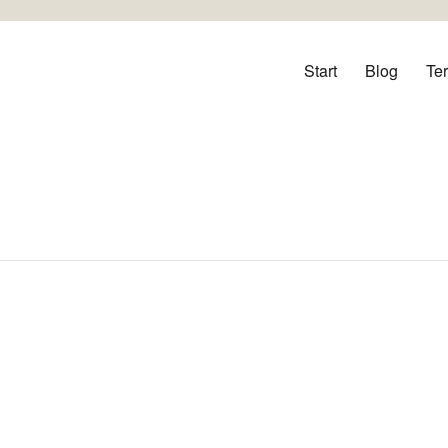
orf
Start
Blog
Te