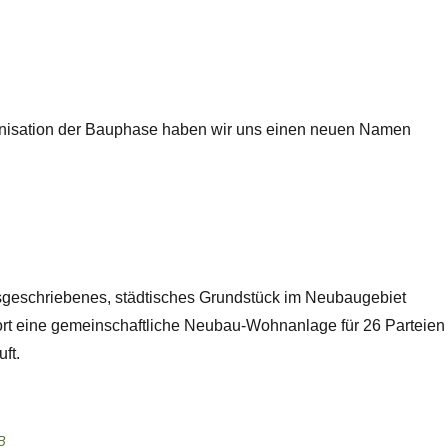
ganisation der Bauphase haben wir uns einen neuen Namen
sgeschriebenes, städtisches Grundstück im Neubaugebiet
rt eine gemeinschaftliche Neubau-Wohnanlage für 26 Parteien 
ft.
B