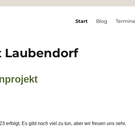
ndorf
Start
Blog
Termin
 Laubendorf
nprojekt
 erfolgt. Es gibt noch viel zu tun, aber wir freuen uns sehr,