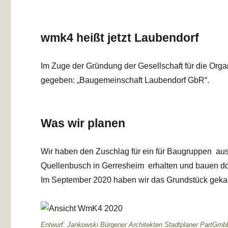
wmk4 heißt jetzt Laubendorf
Im Zuge der Gründung der Gesellschaft für die Or
gegeben: „Baugemeinschaft Laubendorf GbR“.
Was wir planen
Wir haben den Zuschlag für ein für Baugruppen au
Quellenbusch in Gerresheim erhalten und bauen do
Im September 2020 haben wir das Grundstück gekau
Entwurf: Jankowski Bürgener Architekten Stadtplaner PartGmb