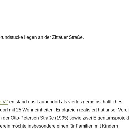
undstücke liegen an der Zittauer Straße.
.V.“
entstand das Laubendorf als viertes gemeinschaftliches
rf mit 25 Wohneinheiten. Erfolgreich realisiert hat unser Vere
 an der Otto-Petersen Straße (1995) sowie zwei Eigentumsprojek
erein möchte insbesondere einen für Familien mit Kindern