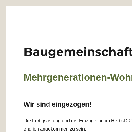
Baugemeinschaft Laube
Mehrgenerationen-Wohnprojekt Düsseldorf
Baugemeinschaft
Mehrgenerationen-Woh
Wir sind eingezogen!
Die Fertigstellung und der Einzug sind im Herbst 2023
endlich angekommen zu sein.