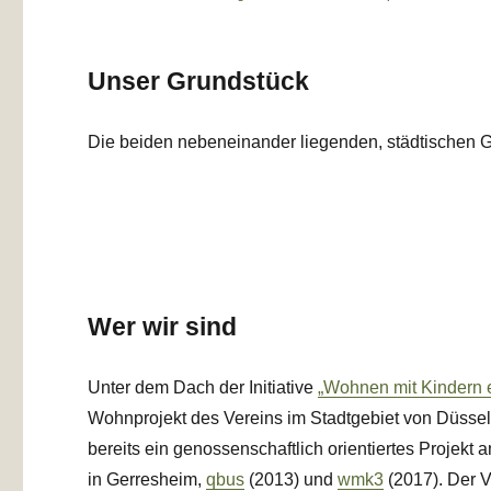
Unser Grundstück
Die beiden nebeneinander liegenden, städtischen Gr
Wer wir sind
Unter dem Dach der Initiative
„Wohnen mit Kindern e
Wohnprojekt des Vereins im Stadtgebiet von Düsseldo
bereits ein genossenschaftlich orientiertes Projekt
in Gerresheim,
qbus
(2013) und
wmk3
(2017). Der V