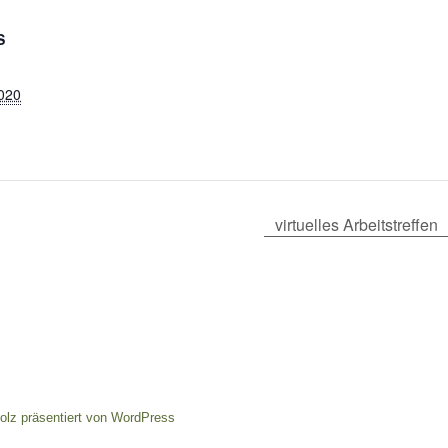
S
2020
virtuelles Arbeitstreffen
tolz präsentiert von WordPress