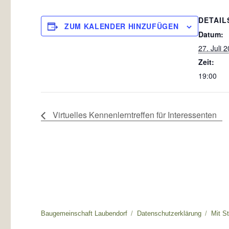
DETAIL
ZUM KALENDER HINZUFÜGEN
Datum:
27. Juli 
Zeit:
19:00
Virtuelles Kennenlerntreffen für Interessenten
Baugemeinschaft Laubendorf
Datenschutzerklärung
Mit S