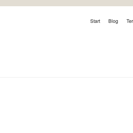
orf
Start
Blog
Te