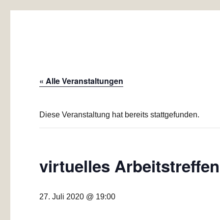
Baugemeinschaft Laubend
Mehrgenerationen-Wohnprojekt Düsseldorf
« Alle Veranstaltungen
Diese Veranstaltung hat bereits stattgefunden.
virtuelles Arbeitstreffen
27. Juli 2020 @ 19:00