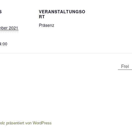
S
VERANSTALTUNGSO
RT
Präsenz
mber 2021
4:00
Frei
tolz präsentiert von WordPress