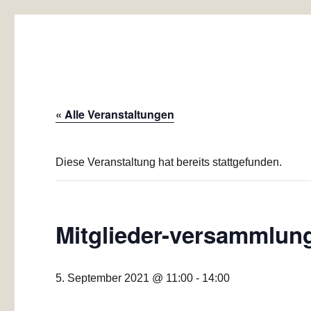
Baugemeinschaft Laubend
Mehrgenerationen-Wohnprojekt Düsseldorf
« Alle Veranstaltungen
Diese Veranstaltung hat bereits stattgefunden.
Mitglieder-versammlun
5. September 2021 @ 11:00
-
14:00