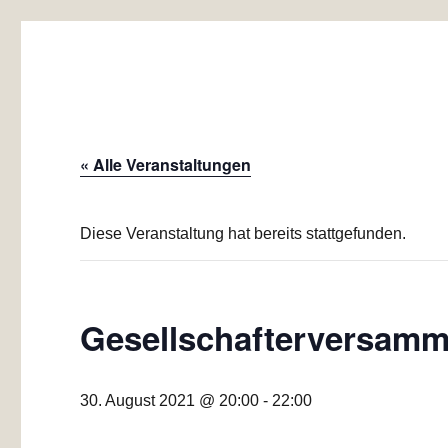
Baugemeinschaft Laubend
Mehrgenerationen-Wohnprojekt Düsseldorf
« Alle Veranstaltungen
Diese Veranstaltung hat bereits stattgefunden.
Gesellschafterversam
30. August 2021 @ 20:00
-
22:00