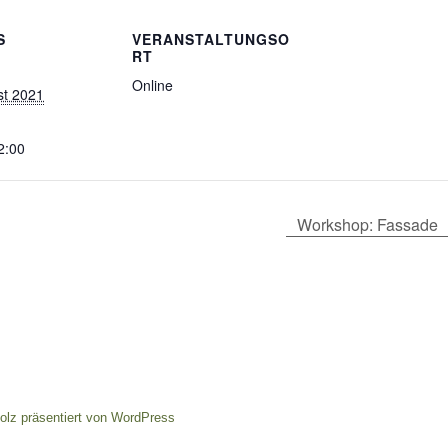
S
VERANSTALTUNGSO
RT
Online
st 2021
2:00
Workshop: Fassade
tolz präsentiert von WordPress