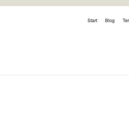
orf
Start
Blog
Te