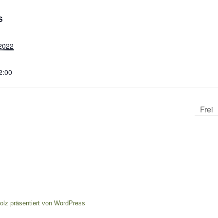
S
 2022
2:00
Frei
tolz präsentiert von WordPress