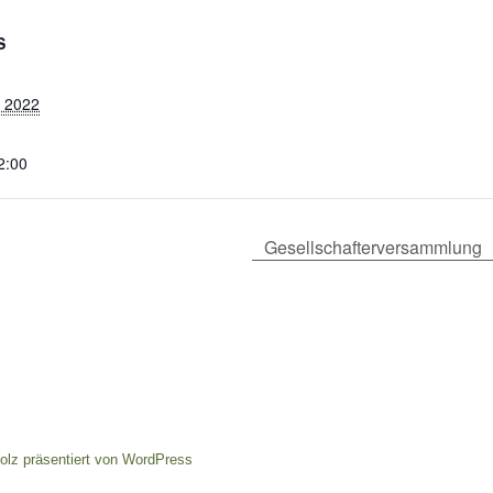
S
r 2022
2:00
Gesellschafterversammlung
tolz präsentiert von WordPress