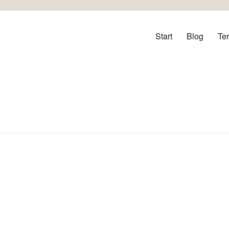
orf
Start
Blog
Te