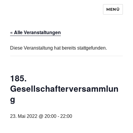
MENÜ
Baugemeinschaft Laubendorf
« Alle Veranstaltungen
Diese Veranstaltung hat bereits stattgefunden.
185.
Gesellschafterversammlun
g
23. Mai 2022 @ 20:00
-
22:00