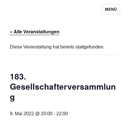
MENÜ
Baugemeinschaft Laubendorf
« Alle Veranstaltungen
Diese Veranstaltung hat bereits stattgefunden.
183.
Gesellschafterversammlun
g
9. Mai 2022 @ 20:00
-
22:00