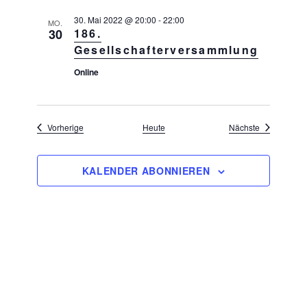
n
30. Mai 2022 @ 20:00
-
22:00
MO.
30
186.
Gesellschafterversammlung
Online
Veranstaltungen
Veranstaltu
Vorherige
Heute
Nächste
KALENDER ABONNIEREN